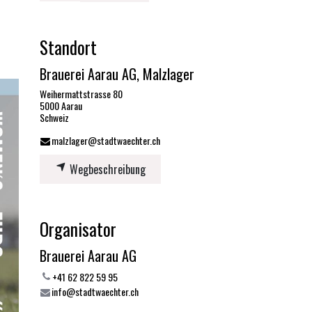
Standort
Brauerei Aarau AG, Malzlager
Weihermattstrasse 80
5000 Aarau
Schweiz
malzlager@stadtwaechter.ch
Wegbeschreibung
Organisator
Brauerei Aarau AG
+41 62 822 59 95
info@stadtwaechter.ch