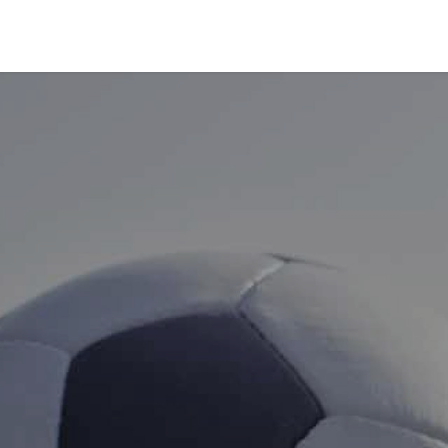
eria
Veranstaltungen
Etikette
Verkaufsstellen
Wer wir