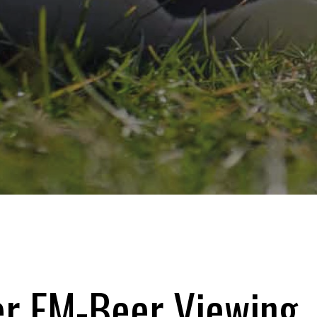
r EM-Beer Viewing