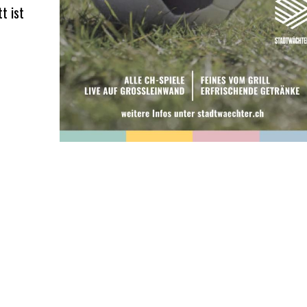
t ist