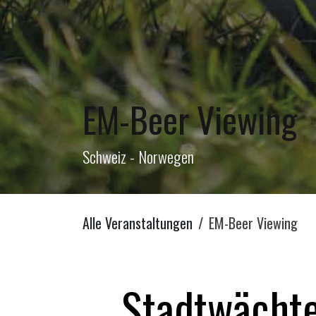
EM-Beer Viewing
Schweiz - Norwegen
Alle Veranstaltungen
EM-Beer Viewing
Stadtwächte