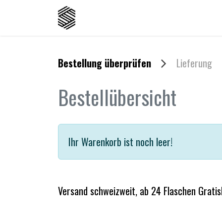
Zum Inhalt springen
Home
Shop
Malzlager
Hop
Bestellung überprüfen
Lieferung
Bestellübersicht
Ihr Warenkorb ist noch leer!
Versand schweizweit, ab 24 Flaschen Gratis