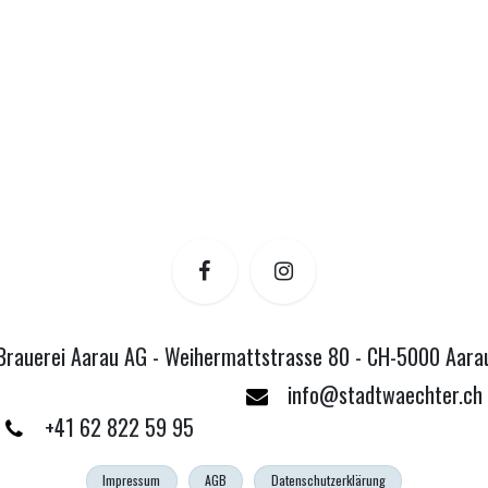
Brauerei Aarau AG - Weihermattstrasse 80 - CH-5000 Aara
info@stadtwaechter.ch
+41 62 822 59 95
Impressum
AGB
Datenschutzerklärung