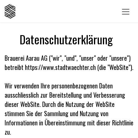
Zum Inhalt springen
Datenschutzerklärung
Brauerei Aarau AG ("wir", "und", "unser" oder "unsere")
betreibt https://www.stadtwaechter.ch (die "WebSite").
Wir verwenden Ihre personenbezogenen Daten
ausschliesslich zur Bereitstellung und Verbesserung
dieser WebSite. Durch die Nutzung der WebSite
stimmen Sie der Sammlung und Nutzung von
Informationen in Übereinstimmung mit dieser Richtlinie
zu.