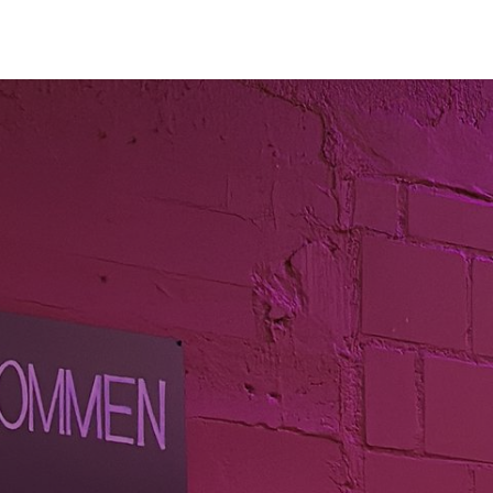
eria
Veranstaltungen
Etikette
Verkaufsstellen
Wer wir