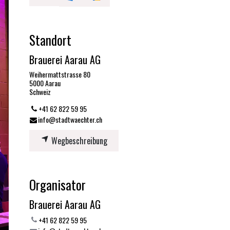
Standort
Brauerei Aarau AG
Weihermattstrasse 80
5000 Aarau
Schweiz
+41 62 822 59 95
info@stadtwaechter.ch
Wegbeschreibung
Organisator
Brauerei Aarau AG
+41 62 822 59 95