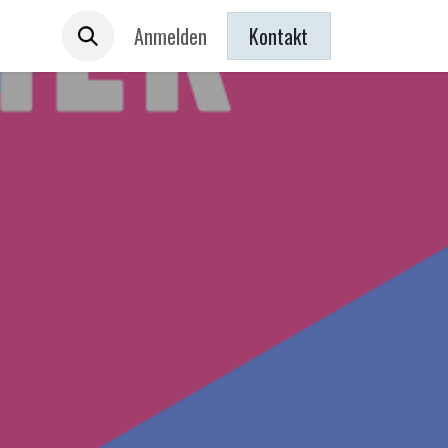
 sind
Anmelden
Kontakt