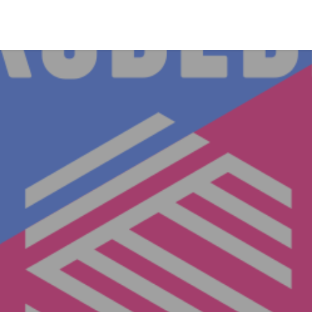
eria
Veranstaltungen
Etikette
Verkaufsstellen
Wer wir