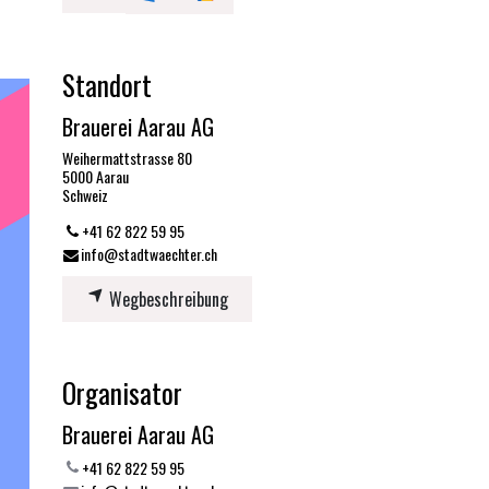
Standort
Brauerei Aarau AG
Weihermattstrasse 80
5000 Aarau
Schweiz
+41 62 822 59 95
info@stadtwaechter.ch
Wegbeschreibung
Organisator
Brauerei Aarau AG
+41 62 822 59 95