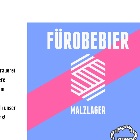
rauerei
ere
um
ch unser
ns!