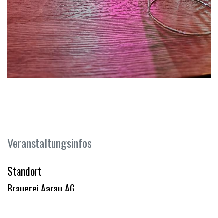
Veranstaltungsinfos
Standort
Brauerei Aarau AG
Weihermattstrasse 80
5000 Aarau