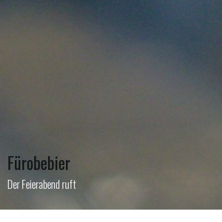
Fürobebier
Der Feierabend ruft