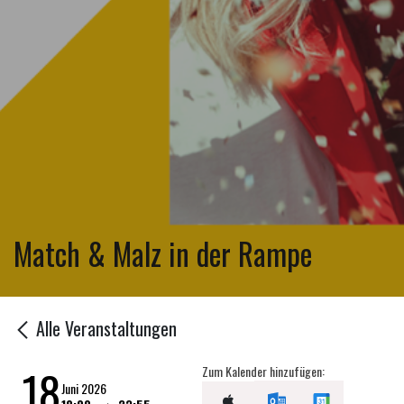
Match & Malz in der Rampe
Alle Veranstaltungen
18
Zum Kalender hinzufügen:
Juni 2026