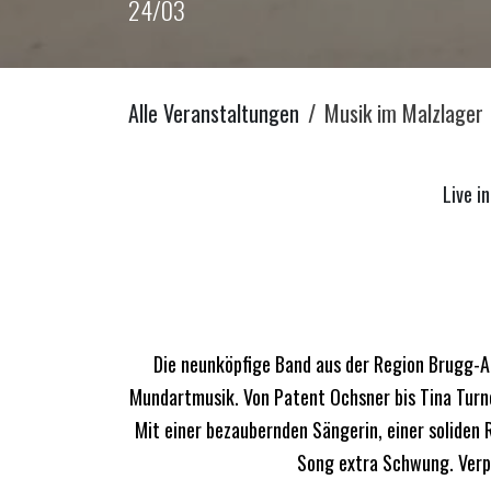
24/03
Alle Veranstaltungen
Musik im Malzlager
Live i
Die neunköpfige Band aus der Region Brugg-Aa
Mundartmusik. Von Patent Ochsner bis Tina Turne
Mit einer bezaubernden Sängerin, einer soliden
Song extra Schwung. Verpa