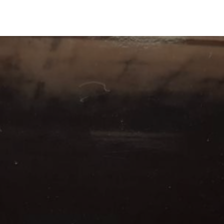
eria
Veranstaltungen
Etikette
Verkaufsstellen
Wer wir