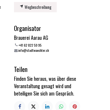
e
Wegbeschreibung
Organisator
Brauerei Aarau AG
+41 62 822 59 95
info@stadtwaechter.ch
Teilen
Finden Sie heraus, was über diese
Veranstaltung gesagt wird und
beteiligen Sie sich am Gespräch.