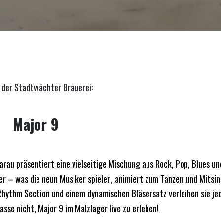
n der Stadtwächter Brauerei:
Major 9
rau präsentiert eine vielseitige Mischung aus Rock, Pop, Blues un
r – was die neun Musiker spielen, animiert zum Tanzen und Mitsin
 Rhythm Section und einem dynamischen Bläsersatz verleihen sie j
sse nicht, Major 9 im Malzlager live zu erleben!