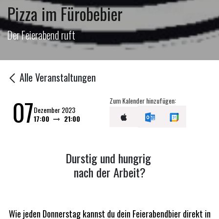
Pizza im Fürobebier
Der Feierabend ruft
Alle Veranstaltungen
07
Zum Kalender hinzufügen:
Dezember 2023
17:00
21:00
Durstig und hungrig
nach der Arbeit?
Wie jeden Donnerstag kannst du dein Feierabendbier direkt in