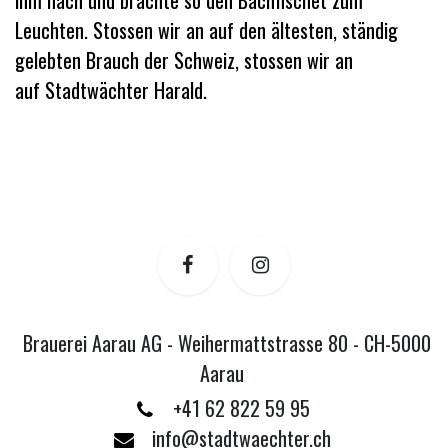
ihm nach und brachte so den Bachfischet zum
Leuchten. Stossen wir an auf den ältesten, ständig
gelebten Brauch der Schweiz, stossen wir an
auf Stadtwächter Harald.
Brauerei Aarau AG - Weihermattstrasse 80 - CH-5000
Aarau
+41 62 822 59 95
info@stadtwaechter.ch